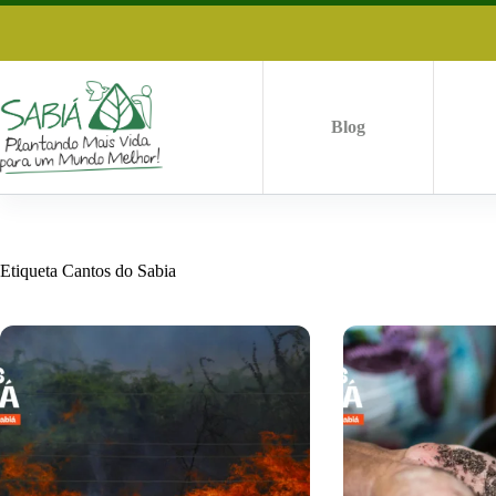
Saltar
al
contenido
Blog
Etiqueta
Cantos do Sabia