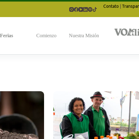
Contato
|
Transpar
Ferias
Comienzo
Nuestra Misión