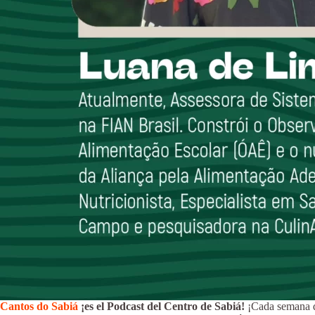
Cantos do Sabiá
¡es el Podcast del Centro de Sabiá!
¡Cada semana de