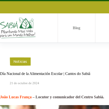
Saltar
al
contenido
Blog
Noticias
Día Nacional de la Alimentación Escolar | Cantos do Sabiá
21 de octubre de 2024
João Lucas França
– Locutor y comunicador del Centro Sabiá.