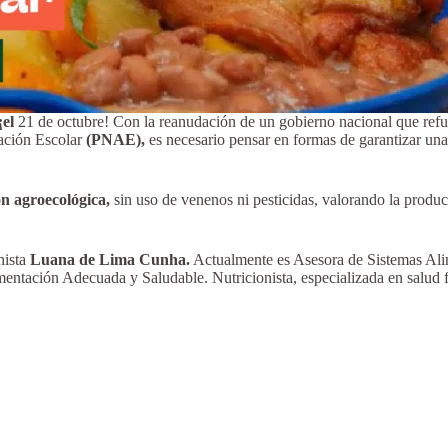
¡el
21 de octubre! Con la reanudación de un gobierno nacional que refue
ación Escolar
(PNAE),
es necesario pensar en formas de garantizar una
ón agroecológica,
sin uso de venenos ni pesticidas, valorando la produc
nista
Luana de Lima Cunha.
Actualmente es Asesora de Sistemas Ali
entación Adecuada y Saludable. Nutricionista, especializada en salud 