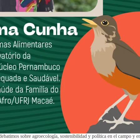
batimos sobre agroecología, sostenibilidad y política en el campo y en l