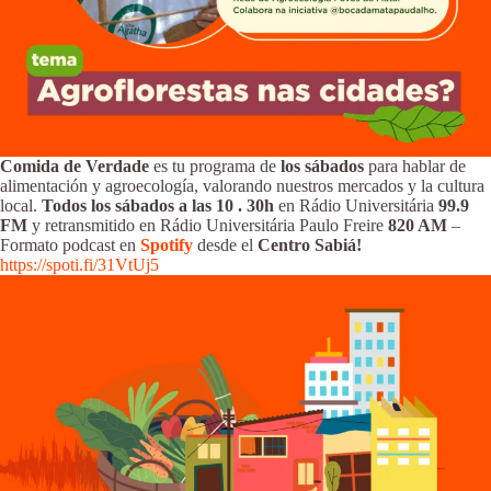
Comida de Verdade
es tu programa de
los sábados
para hablar de
alimentación y agroecología, valorando nuestros mercados y la cultura
local.
Todos los sábados a las 10
.
30h
en Rádio Universitária
99.9
FM
y retransmitido en Rádio Universitária Paulo Freire
820 AM
–
Formato podcast en
Spotify
desde el
Centro Sabiá!
https://spoti.fi/31VtUj5