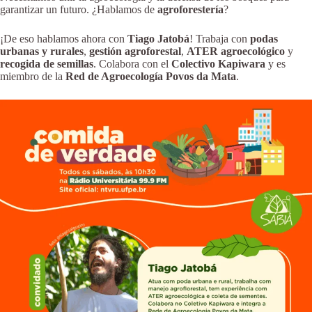
garantizar un futuro. ¿Hablamos de
agroforestería
?
¡De eso hablamos ahora con
Tiago Jatobá
! Trabaja con
podas
urbanas y rurales
,
gestión agroforestal
,
ATER agroecológico
y
recogida de semillas
. Colabora con el
Colectivo Kapiwara
y es
miembro de la
Red de Agroecología Povos da Mata
.