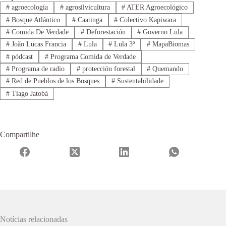
#
agroecología
#
agrosilvicultura
#
ATER Agroecológico
#
Bosque Atlántico
#
Caatinga
#
Colectivo Kapiwara
#
Comida De Verdade
#
Deforestación
#
Governo Lula
#
João Lucas Francia
#
Lula
#
Lula 3º
#
MapaBiomas
#
pódcast
#
Programa Comida de Verdade
#
Programa de radio
#
protección forestal
#
Quemando
#
Red de Pueblos de los Bosques
#
Sustentabilidade
#
Tiago Jatobá
Compartilhe
Notícias relacionadas