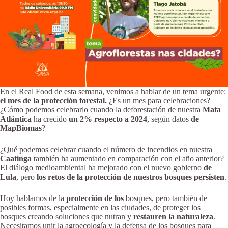
En el Real Food de esta semana, venimos a hablar de un tema urgente:
el mes de la protección forestal.
¿Es un mes para celebraciones?
¿Cómo podemos celebrarlo cuando la deforestación de nuestra
Mata
Atlántica
ha crecido
un 2% respecto a 2024
, según datos
de
MapBiomas
?
¿Qué podemos celebrar cuando el número de incendios en nuestra
Caatinga
también ha aumentado en comparación con el año anterior?
El diálogo medioambiental ha mejorado con el nuevo gobierno
de
Lula
, pero
los retos de la protección de nuestros bosques persisten
.
Hoy hablamos de la
protección de los
bosques, pero también de
posibles formas, especialmente en las ciudades, de proteger los
bosques creando soluciones que nutran y
restauren la naturaleza
.
Necesitamos unir la agroecología y la defensa de los bosques para