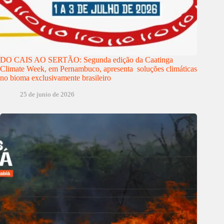
DO CAIS AO SERTÃO: Segunda edição da Caatinga
Climate Week, em Pernambuco, apresenta soluções climáticas
no bioma exclusivamente brasileiro
25 de junio de 2026