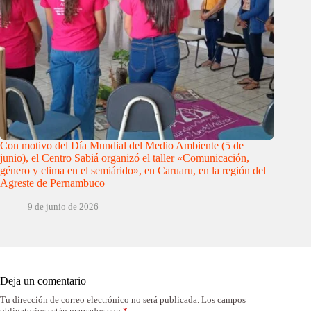
Con motivo del Día Mundial del Medio Ambiente (5 de
junio), el Centro Sabiá organizó el taller «Comunicación,
género y clima en el semiárido», en Caruaru, en la región del
Agreste de Pernambuco
9 de junio de 2026
Deja un comentario
Tu dirección de correo electrónico no será publicada.
Los campos
obligatorios están marcados con
*