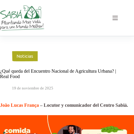
Saltar
al
contenido
Noticias
¿Qué queda del Encuentro Nacional de Agricultura Urbana? |
Real Food
19 de noviembre de 2025
João Lucas França
– Locutor y comunicador del Centro Sabiá.