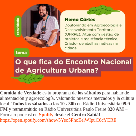
Comida de Verdade
es tu programa de
los sábados
para hablar de
alimentación y agroecología, valorando nuestros mercados y la cultura
local.
Todos los sábados a las 10
.
30h
en Rádio Universitária
99.9
FM
y retransmitido en Rádio Universitária Paulo Freire
820 AM
–
Formato podcast en
Spotify
desde el
Centro Sabiá!
https://open.spotify.com/show/5Yeo5PhoEelWIpuC6cYERE