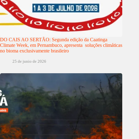
DO CAIS AO SERTÃO: Segunda edição da Caatinga
Climate Week, em Pernambuco, apresenta soluções climáticas
no bioma exclusivamente brasileiro
25 de junio de 2026