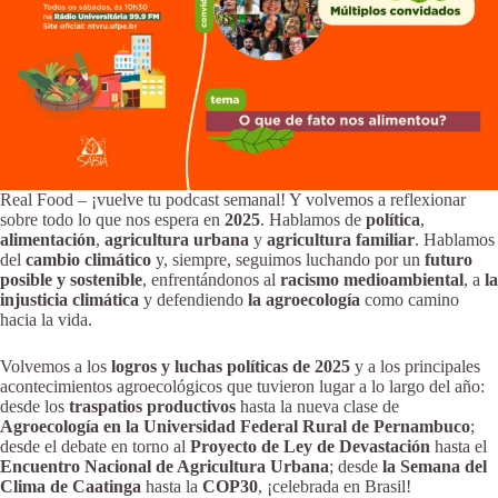
Real Food – ¡vuelve tu podcast semanal! Y volvemos a reflexionar
sobre todo lo que nos espera en
2025
. Hablamos de
política
,
alimentación
,
agricultura urbana
y
agricultura familiar
. Hablamos
del
cambio climático
y, siempre, seguimos luchando por un
futuro
posible y sostenible
, enfrentándonos al
racismo medioambiental
, a
la
injusticia climática
y defendiendo
la agroecología
como camino
hacia la vida.
Volvemos a los
logros y luchas políticas de 2025
y a los principales
acontecimientos agroecológicos que tuvieron lugar a lo largo del año:
desde los
traspatios productivos
hasta la nueva clase de
Agroecología en la Universidad Federal Rural de Pernambuco
;
desde el debate en torno al
Proyecto de Ley de Devastación
hasta el
Encuentro Nacional de Agricultura Urbana
; desde
la Semana del
Clima de Caatinga
hasta la
COP30
, ¡celebrada en Brasil!