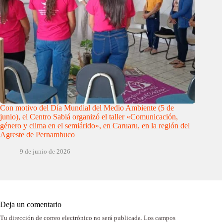
Con motivo del Día Mundial del Medio Ambiente (5 de
junio), el Centro Sabiá organizó el taller «Comunicación,
género y clima en el semiárido», en Caruaru, en la región del
Agreste de Pernambuco
9 de junio de 2026
Deja un comentario
Tu dirección de correo electrónico no será publicada.
Los campos