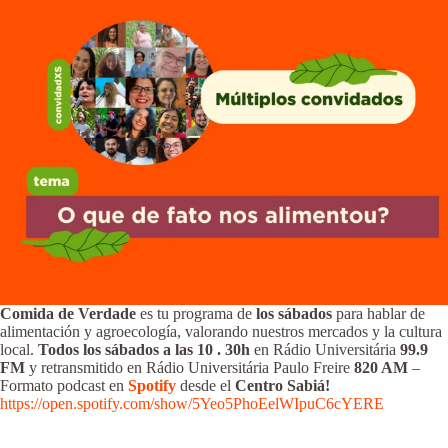
Comida de Verdade
es tu programa de
los sábados
para hablar de
alimentación y agroecología, valorando nuestros mercados y la cultura
local.
Todos los sábados a las 10
.
30h
en Rádio Universitária
99.9
FM
y retransmitido en Rádio Universitária Paulo Freire
820 AM
–
Formato podcast en
Spotify
desde el
Centro Sabiá!
https://open.spotify.com/show/5Yeo5PhoEelWIpuC6cYERE