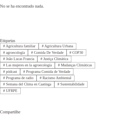
No se ha encontrado nada.
Etiquetas
#
Agricultura familiar
#
Agricultura Urbana
#
agroecología
#
Comida De Verdade
#
COP30
#
João Lucas Francia
#
Justiça Climática
#
Las mujeres en la agroecología
#
Mudanças Climáticas
#
pódcast
#
Programa Comida de Verdade
#
Programa de radio
#
Racismo Ambiental
#
Semana del Clima en Caatinga
#
Sustentabilidade
#
UFRPE
Compartilhe