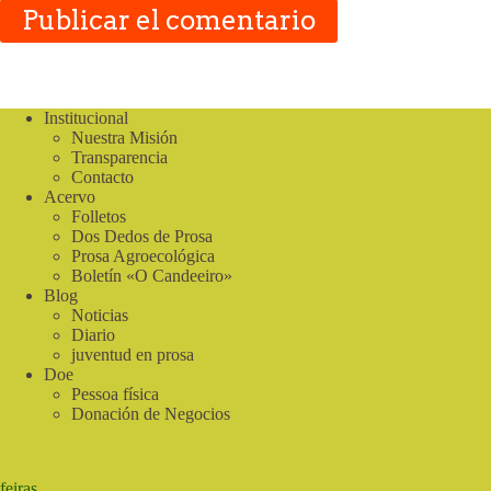
Publicar el comentario
Institucional
Nuestra Misión
Transparencia
Contacto
Acervo
Folletos
Dos Dedos de Prosa
Prosa Agroecológica
Boletín «O Candeeiro»
Blog
Noticias
Diario
juventud en prosa
Doe
Pessoa física
Donación de Negocios
feiras