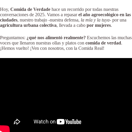
Hoy,
Comida de Verdade
hace un recorrido por todas nuestras
conversaciones de 2025. Vamos a repasar
el año agroecológico en las
ciudades
, nuestro trabajo -nuestra defensa,
la mía y la tuya-
por una
agricultura urbana colectiva
, llevada a cabo
por mujeres
.
Preguntamos:
¿qué nos alimentó realmente?
Escuchemos las muchas
voces que llenaron nuestras ollas y platos con
comida de verdad
.
¡Hemos vuelto! ¡Ven con nosotros, con la Comida Real!