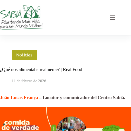
Saltar
al
contenido
Noticias
¿Qué nos alimentaba realmente? | Real Food
11 de febrero de 2026
João Lucas França
– Locutor y comunicador del Centro Sabiá.