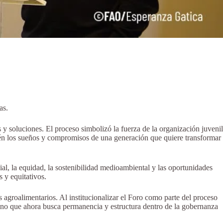
as.
y soluciones. El proceso simbolizó la fuerza de la organización juvenil
bién los sueños y compromisos de una generación que quiere transformar
al, la equidad, la sostenibilidad medioambiental y las oportunidades
s y equitativos.
 agroalimentarios. Al institucionalizar el Foro como parte del proceso
sino que ahora busca permanencia y estructura dentro de la gobernanza