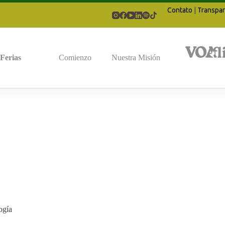
Contato
|
Transpar
Ferias
Comienzo
Nuestra Misión
ogía