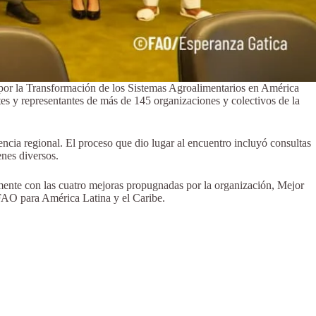
es por la Transformación de los Sistemas Agroalimentarios en América
tes y representantes de más de 145 organizaciones y colectivos de la
encia regional. El proceso que dio lugar al encuentro incluyó consultas
nes diversos.
lmente con las cuatro mejoras propugnadas por la organización, Mejor
FAO para América Latina y el Caribe.