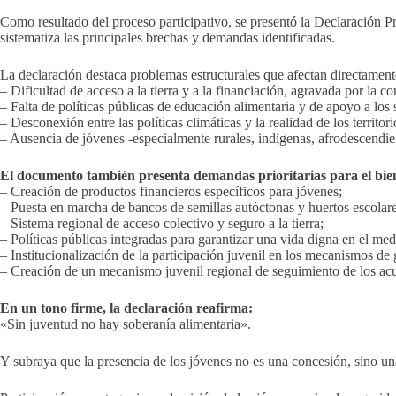
Como resultado del proceso participativo, se presentó la Declaración 
sistematiza las principales brechas y demandas identificadas.
La declaración destaca problemas estructurales que afectan directament
– Dificultad de acceso a la tierra y a la financiación, agravada por la co
– Falta de políticas públicas de educación alimentaria y de apoyo a los 
– Desconexión entre las políticas climáticas y la realidad de los territori
– Ausencia de jóvenes -especialmente rurales, indígenas, afrodescend
El documento también presenta demandas prioritarias para el bieni
– Creación de productos financieros específicos para jóvenes;
– Puesta en marcha de bancos de semillas autóctonas y huertos escolare
– Sistema regional de acceso colectivo y seguro a la tierra;
– Políticas públicas integradas para garantizar una vida digna en el medi
– Institucionalización de la participación juvenil en los mecanismos de
– Creación de un mecanismo juvenil regional de seguimiento de los ac
En un tono firme, la declaración reafirma:
«Sin juventud no hay soberanía alimentaria».
Y subraya que la presencia de los jóvenes no es una concesión, sino una 