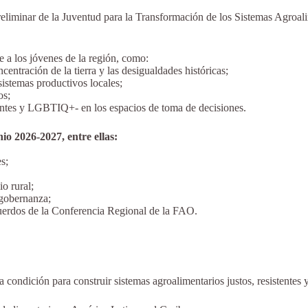
Preliminar de la Juventud para la Transformación de los Sistemas Agroa
e a los jóvenes de la región, como:
ncentración de la tierra y las desigualdades históricas;
sistemas productivos locales;
os;
ientes y LGBTIQ+- en los espacios de toma de decisiones.
o 2026-2027, entre ellas:
s;
o rural;
 gobernanza;
uerdos de la Conferencia Regional de la FAO.
condición para construir sistemas agroalimentarios justos, resistentes y