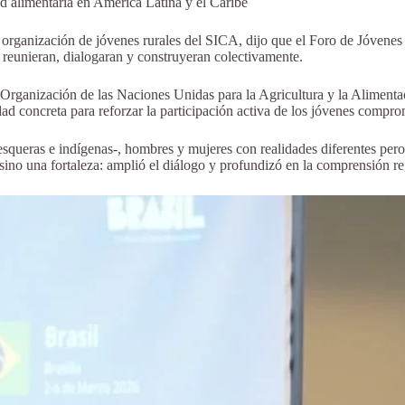
ad alimentaria en América Latina y el Caribe
organización de jóvenes rurales del SICA, dijo que el Foro de Jóvenes 
e reunieran, dialogaran y construyeran colectivamente.
Organización de las Naciones Unidas para la Agricultura y la Alimenta
ad concreta para reforzar la participación activa de los jóvenes comprome
pesqueras e indígenas-, hombres y mujeres con realidades diferentes per
sino una fortaleza: amplió el diálogo y profundizó en la comprensión re