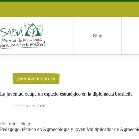
Saltar
al
contenido
Blog
juventud en prosa
La juventud ocupa un espacio estratégico en la diplomacia brasileña
2 de marzo de 2026
Por Vitor Diego
Pedagogo, técnico en Agroecología y joven Multiplicador de Agroecol