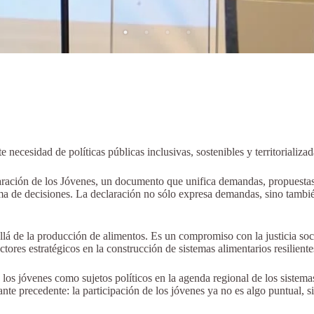
 necesidad de políticas públicas inclusivas, sostenibles y territorializad
laración de los Jóvenes, un documento que unifica demandas, propuestas 
 toma de decisiones. La declaración no sólo expresa demandas, sino tam
lá de la producción de alimentos. Es un compromiso con la justicia soci
ores estratégicos en la construcción de sistemas alimentarios resiliente
los jóvenes como sujetos políticos en la agenda regional de los sistemas
nte precedente: la participación de los jóvenes ya no es algo puntual, 