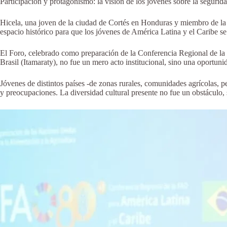
Participación y protagonismo: la visión de los jóvenes sobre la segurid
Hicela, una joven de la ciudad de Cortés en Honduras y miembro de la 
espacio histórico para que los jóvenes de América Latina y el Caribe s
El Foro, celebrado como preparación de la Conferencia Regional de la 
Brasil (Itamaraty), no fue un mero acto institucional, sino una oportunid
Jóvenes de distintos países -de zonas rurales, comunidades agrícolas, 
y preocupaciones. La diversidad cultural presente no fue un obstáculo, 