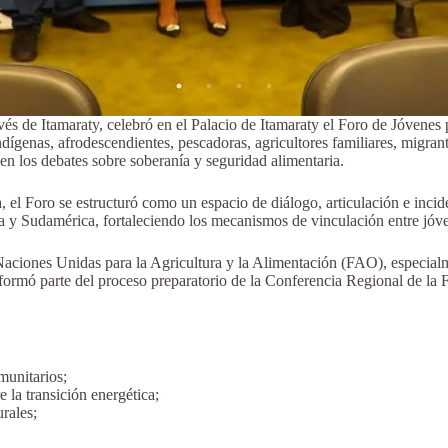
ravés de Itamaraty, celebró en el Palacio de Itamaraty el Foro de Jóven
ndígenas, afrodescendientes, pescadoras, agricultores familiares, migran
 en los debates sobre soberanía y seguridad alimentaria.
, el Foro se estructuró como un espacio de diálogo, articulación e incid
 y Sudamérica, fortaleciendo los mecanismos de vinculación entre jóve
s Naciones Unidas para la Agricultura y la Alimentación (FAO), especia
rmó parte del proceso preparatorio de la Conferencia Regional de la 
munitarios;
e la transición energética;
rales;