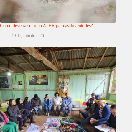
Como deveria ser uma ATER para as Juventudes?
19 de junio de 2026