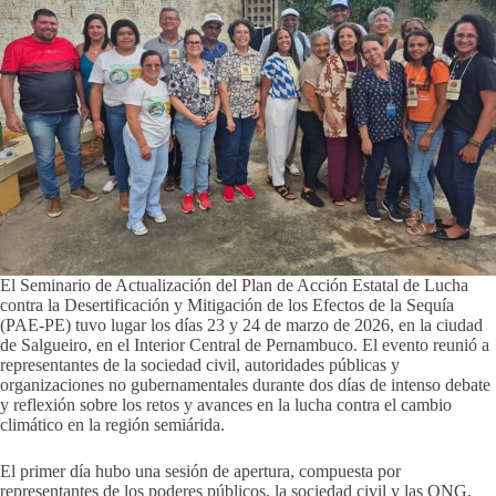
El Seminario de Actualización del Plan de Acción Estatal de Lucha
contra la Desertificación y Mitigación de los Efectos de la Sequía
(PAE-PE) tuvo lugar los días 23 y 24 de marzo de 2026, en la ciudad
de Salgueiro, en el Interior Central de Pernambuco. El evento reunió a
representantes de la sociedad civil, autoridades públicas y
organizaciones no gubernamentales durante dos días de intenso debate
y reflexión sobre los retos y avances en la lucha contra el cambio
climático en la región semiárida.
El primer día hubo una sesión de apertura, compuesta por
representantes de los poderes públicos, la sociedad civil y las ONG,