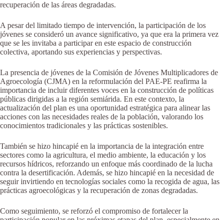
recuperación de las áreas degradadas.
A pesar del limitado tiempo de intervención, la participación de los
jóvenes se consideró un avance significativo, ya que era la primera vez
que se les invitaba a participar en este espacio de construcción
colectiva, aportando sus experiencias y perspectivas.
La presencia de jóvenes de la Comisión de Jóvenes Multiplicadores de
Agroecología (CJMA) en la reformulación del PAE-PE reafirma la
importancia de incluir diferentes voces en la construcción de políticas
públicas dirigidas a la región semiárida. En este contexto, la
actualización del plan es una oportunidad estratégica para alinear las
acciones con las necesidades reales de la población, valorando los
conocimientos tradicionales y las prácticas sostenibles.
También se hizo hincapié en la importancia de la integración entre
sectores como la agricultura, el medio ambiente, la educación y los
recursos hídricos, reforzando un enfoque más coordinado de la lucha
contra la desertificación. Además, se hizo hincapié en la necesidad de
seguir invirtiendo en tecnologías sociales como la recogida de agua, las
prácticas agroecológicas y la recuperación de zonas degradadas.
Como seguimiento, se reforzó el compromiso de fortalecer la
participación popular en las próximas etapas del plan, especialmente en