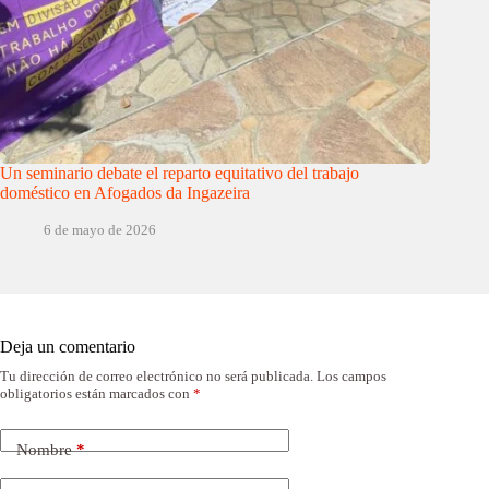
Un seminario debate el reparto equitativo del trabajo
doméstico en Afogados da Ingazeira
6 de mayo de 2026
Deja un comentario
Tu dirección de correo electrónico no será publicada.
Los campos
obligatorios están marcados con
*
Nombre
*