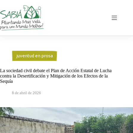
Saltar
al
contenido
juventud en prosa
La sociedad civil debate el Plan de Acción Estatal de Lucha
contra la Desertificación y Mitigación de los Efectos de la
Sequía
8 de abril de 2026