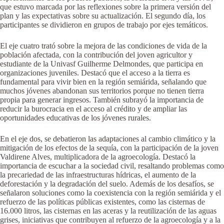
que estuvo marcada por las reflexiones sobre la primera versión del
plan y las expectativas sobre su actualización. El segundo día, los
participantes se dividieron en grupos de trabajo por ejes temáticos.
El eje cuatro trató sobre la mejora de las condiciones de vida de la
población afectada, con la contribución del joven agricultor y
estudiante de la Univasf Guilherme Delmondes, que participa en
organizaciones juveniles. Destacó que el acceso a la tierra es
fundamental para vivir bien en la región semiárida, señalando que
muchos jóvenes abandonan sus territorios porque no tienen tierra
propia para generar ingresos. También subrayó la importancia de
reducir la burocracia en el acceso al crédito y de ampliar las
oportunidades educativas de los jóvenes rurales.
En el eje dos, se debatieron las adaptaciones al cambio climático y la
mitigación de los efectos de la sequía, con la participación de la joven
Valdirene Alves, multiplicadora de la agroecología. Destacó la
importancia de escuchar a la sociedad civil, resaltando problemas como
la precariedad de las infraestructuras hídricas, el aumento de la
deforestación y la degradación del suelo. Además de los desafíos, se
señalaron soluciones como la coexistencia con la región semiárida y el
refuerzo de las políticas públicas existentes, como las cisternas de
16.000 litros, las cisternas en las aceras y la reutilización de las aguas
grises, iniciativas que contribuyen al refuerzo de la agroecología y a la