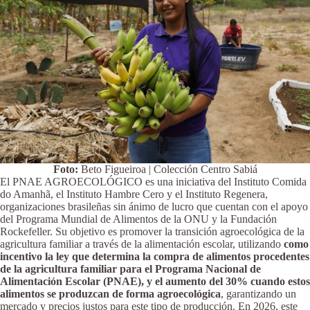
Foto:
Beto Figueiroa | Colección Centro Sabiá
El PNAE AGROECOLÓGICO es una iniciativa del Instituto Comida
do Amanhã, el Instituto Hambre Cero y el Instituto Regenera,
organizaciones brasileñas sin ánimo de lucro que cuentan con el apoyo
del Programa Mundial de Alimentos de la ONU y la Fundación
Rockefeller. Su objetivo es promover la transición agroecológica de la
agricultura familiar a través de la alimentación escolar, utilizando
como
incentivo la ley que determina la compra de alimentos procedentes
de la agricultura familiar para el Programa Nacional de
Alimentación Escolar (PNAE), y el aumento del 30% cuando estos
alimentos se produzcan de forma agroecológica
, garantizando un
mercado y precios justos para este tipo de producción. En 2026, este