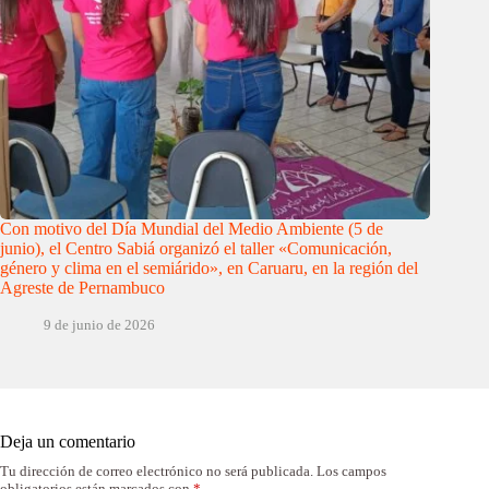
Con motivo del Día Mundial del Medio Ambiente (5 de
junio), el Centro Sabiá organizó el taller «Comunicación,
género y clima en el semiárido», en Caruaru, en la región del
Agreste de Pernambuco
9 de junio de 2026
Deja un comentario
Tu dirección de correo electrónico no será publicada.
Los campos
obligatorios están marcados con
*