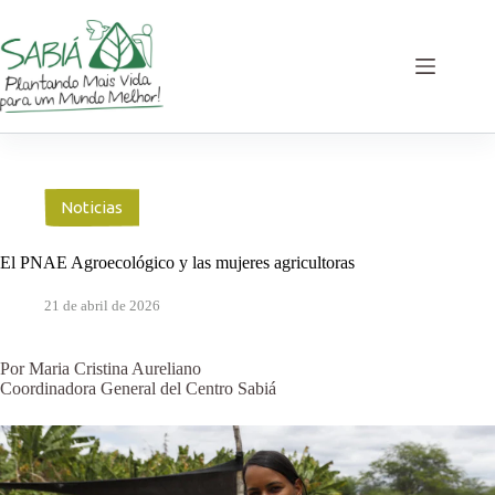
Saltar
al
contenido
Noticias
El PNAE Agroecológico y las mujeres agricultoras
21 de abril de 2026
Por Maria Cristina Aureliano
Coordinadora General del Centro Sabiá