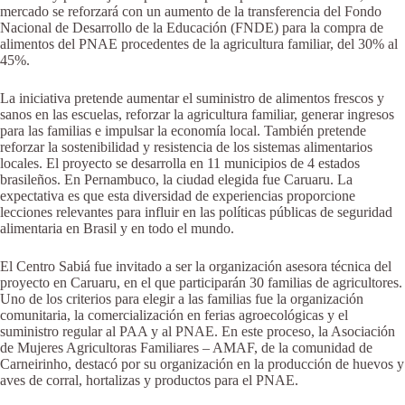
mercado se reforzará con un aumento de la transferencia del Fondo
Nacional de Desarrollo de la Educación (FNDE) para la compra de
alimentos del PNAE procedentes de la agricultura familiar, del 30% al
45%.
La iniciativa pretende aumentar el suministro de alimentos frescos y
sanos en las escuelas, reforzar la agricultura familiar, generar ingresos
para las familias e impulsar la economía local. También pretende
reforzar la sostenibilidad y resistencia de los sistemas alimentarios
locales. El proyecto se desarrolla en 11 municipios de 4 estados
brasileños. En Pernambuco, la ciudad elegida fue Caruaru. La
expectativa es que esta diversidad de experiencias proporcione
lecciones relevantes para influir en las políticas públicas de seguridad
alimentaria en Brasil y en todo el mundo.
El Centro Sabiá fue invitado a ser la organización asesora técnica del
proyecto en Caruaru, en el que participarán 30 familias de agricultores.
Uno de los criterios para elegir a las familias fue la organización
comunitaria, la comercialización en ferias agroecológicas y el
suministro regular al PAA y al PNAE. En este proceso, la Asociación
de Mujeres Agricultoras Familiares – AMAF, de la comunidad de
Carneirinho, destacó por su organización en la producción de huevos y
aves de corral, hortalizas y productos para el PNAE.