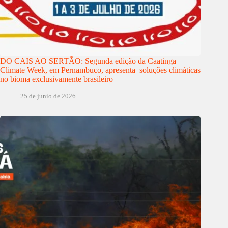
DO CAIS AO SERTÃO: Segunda edição da Caatinga
Climate Week, em Pernambuco, apresenta soluções climáticas
no bioma exclusivamente brasileiro
25 de junio de 2026