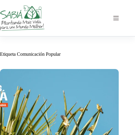
Saltar
al
contenido
Etiqueta
Comunicación Popular