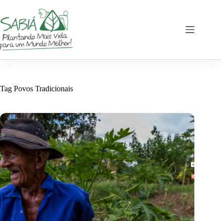
Pular
para
o
conteúdo
Tag
Povos Tradicionais