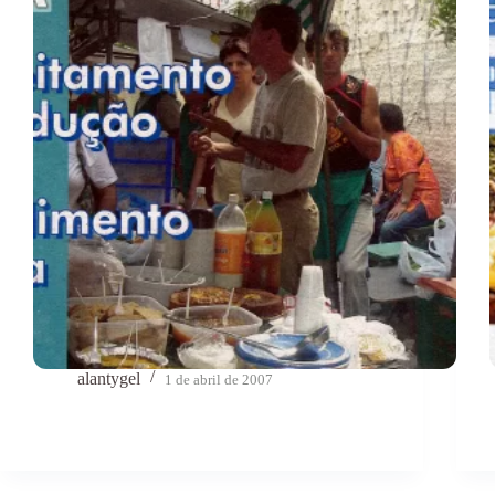
alantygel
1 de abril de 2007