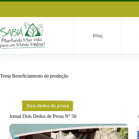
Pular
para
o
conteúdo
Blog
Tema
Beneficiamento da produção
Dois dedos de prosa
Jornal Dois Dedos de Prosa Nº 50