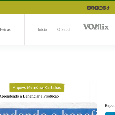
Feiras
Início
O Sabiá
Arquivo Memória
,
Cartilhas
Aprendendo a Beneficiar a Produção
Repor