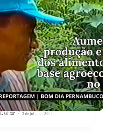
Darliton
3 de julho de 2002