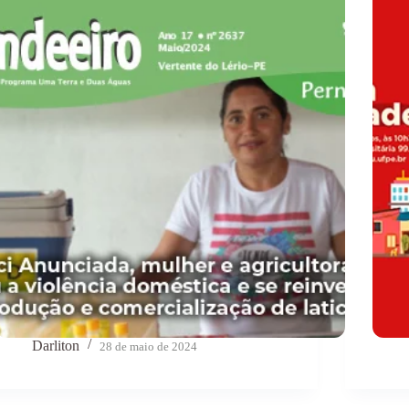
Darliton
28 de maio de 2024