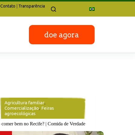
Contato
|
Transparência
doe agora
Agricultura familiar
,
Comercialização
,
Feiras
agroecológicas
o comer bem no Recife? | Comida de Verdade