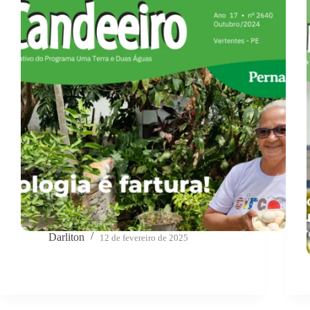
Darliton
12 de fevereiro de 2025