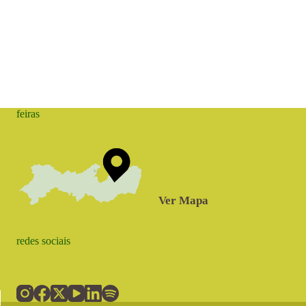
feiras
Ver Mapa
redes sociais