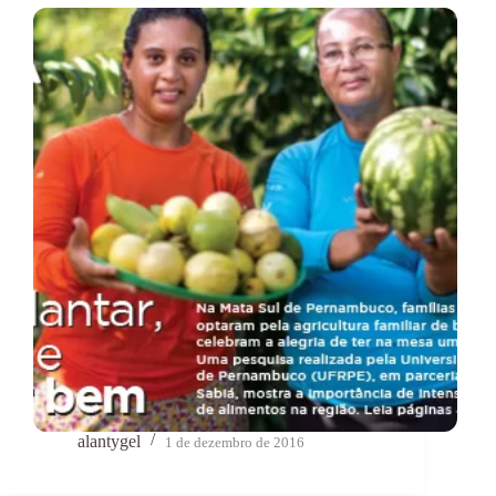
alantygel
1 de dezembro de 2016