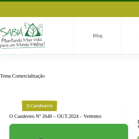
Pular
para
o
conteúdo
Blog
Tema
Comercialização
O Candeeiro
O Candeeiro Nº 2640 – OUT.2024 – Vertentes