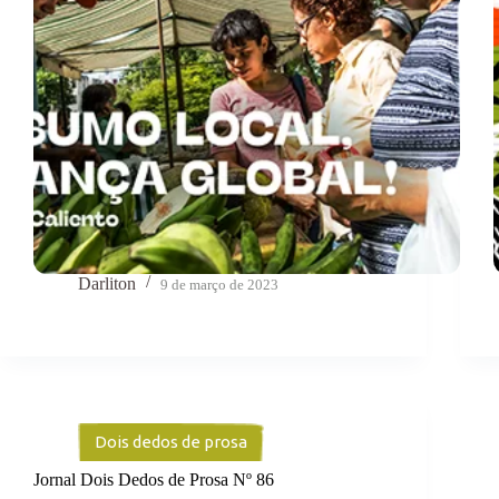
Darliton
9 de março de 2023
Dois dedos de prosa
Jornal Dois Dedos de Prosa Nº 86