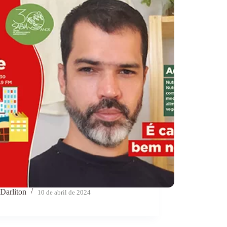
Darliton
10 de abril de 2024