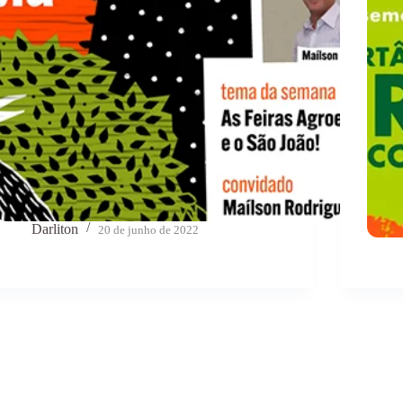
Darliton
20 de junho de 2022