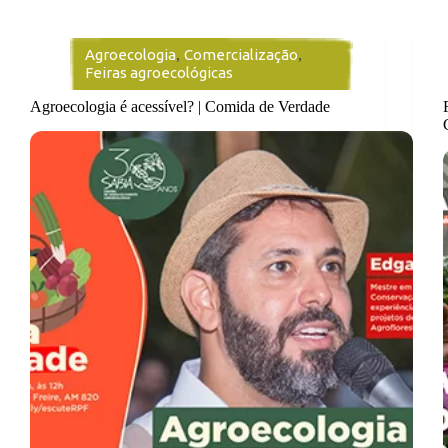
Agroecologia
,
Comercialização
,
Feiras agroecológicas
Agroecologia é acessível? | Comida de Verdade