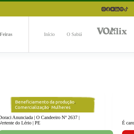
Feiras
Início
O Sabiá
Beneficiamento da produção
,
Comercialização
,
Mulheres
Doraci Anunciada | O Candeeiro Nº 2637 |
Vertente do Lério | PE
É car