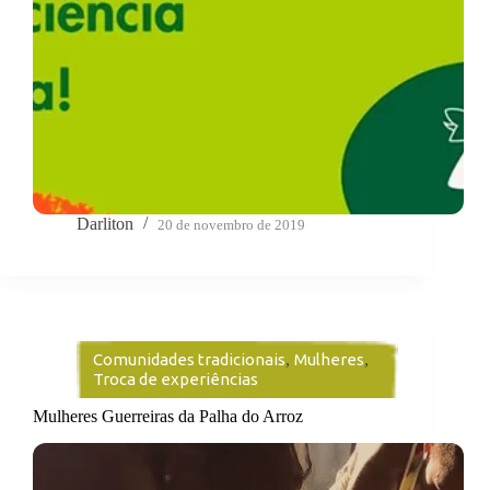
Darliton
20 de novembro de 2019
Comunidades tradicionais
,
Mulheres
,
Troca de experiências
Mulheres Guerreiras da Palha do Arroz