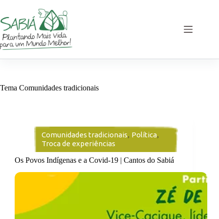
Pular
para
o
conteúdo
Tema
Comunidades tradicionais
Comunidades tradicionais
,
Política
,
Troca de experiências
Os Povos Indígenas e a Covid-19 | Cantos do Sabiá