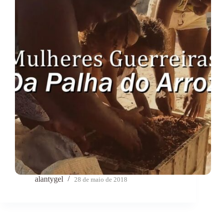
alantygel
28 de maio de 2018