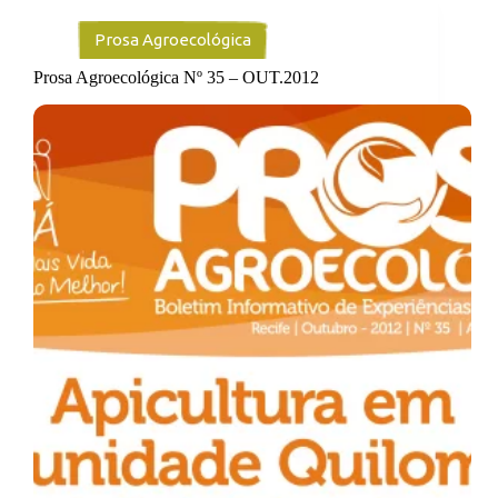
Prosa Agroecológica
Prosa Agroecológica Nº 35 – OUT.2012