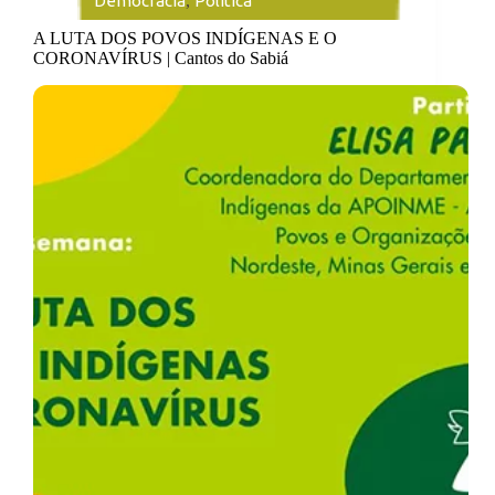
Democracia
,
Política
A LUTA DOS POVOS INDÍGENAS E O
CORONAVÍRUS | Cantos do Sabiá