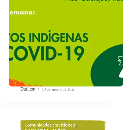
Darliton
10 de agosto de 2020
Comunidades tradicionais
,