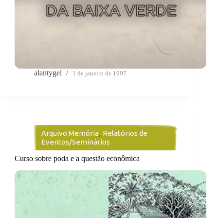
alantygel
1 de janeiro de 1997
Arquivo Memória
,
Relatórios de
Eventos/Seminários
Curso sobre poda e a questão econômica