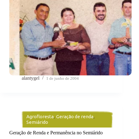
alantygel
1 de junho de 2004
Agrofloresta
,
Geração de renda
,
Semiárido
Geração de Renda e Permanência no Semiárido