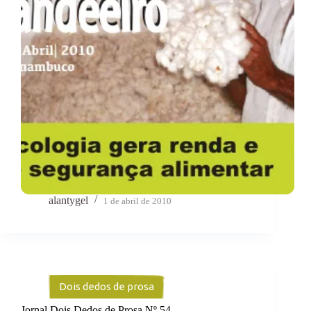
alantygel
1 de abril de 2010
Dois dedos de prosa
Jornal Dois Dedos de Prosa Nº 54