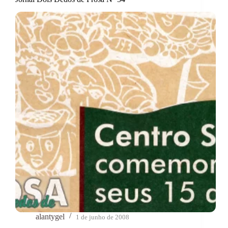
alantygel
1 de junho de 2008