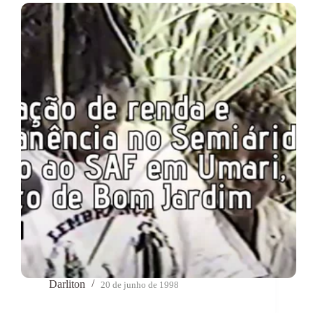
Darliton
20 de junho de 1998