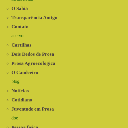
O Sabiá
Transparência Antigo
Contato
acervo
Cartilhas
Dois Dedos de Prosa
Prosa Agroecológica
O Candeeiro
blog
Notícias
Cotidiano
Juventude em Prosa
doe
Pessoa física