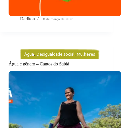
Darliton
18 de março de 2026
Água
,
Desigualdade social
,
Mulheres
Água e gênero – Cantos do Sabiá