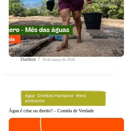
Darliton
16 de março de 2026
Água
,
Direitos Humanos
,
Meio
ambiente
Água é crise ou direito? – Comida de Verdade