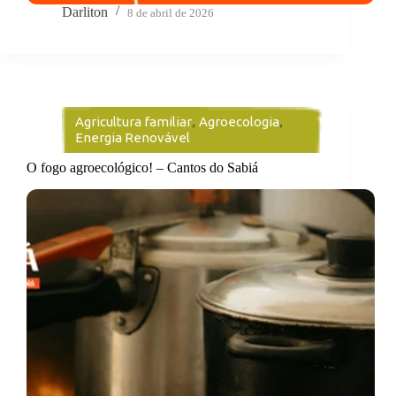
Darliton
8 de abril de 2026
Agricultura familiar
,
Agroecologia
,
Energia Renovável
O fogo agroecológico! – Cantos do Sabiá