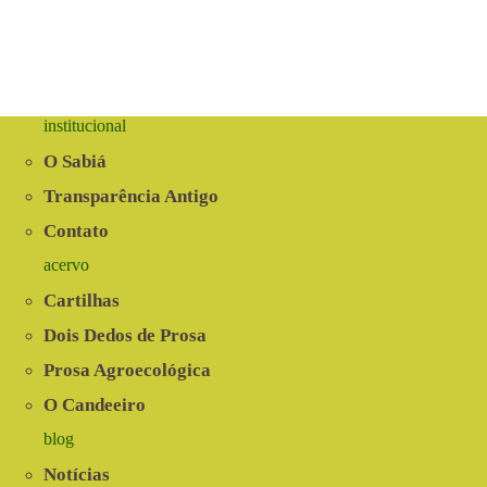
institucional
O Sabiá
Transparência Antigo
Contato
acervo
Cartilhas
Dois Dedos de Prosa
Prosa Agroecológica
O Candeeiro
blog
Notícias