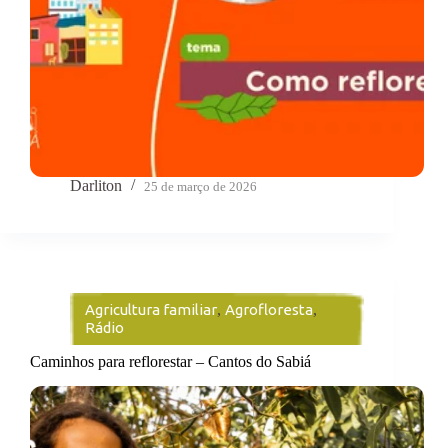
Darliton
25 de março de 2026
Agricultura familiar
,
Agrofloresta
,
Rádio
Caminhos para reflorestar – Cantos do Sabiá