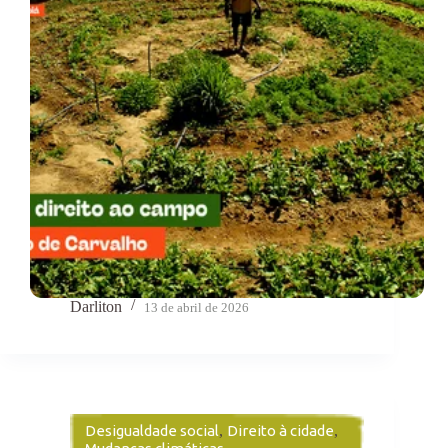
Darliton
13 de abril de 2026
Desigualdade social
,
Direito à cidade
,