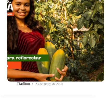
Darliton
23 de março de 2026