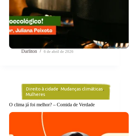
Darliton
6 de abril de 2026
Direito à cidade
,
Mudanças climáticas
,
Mulheres
O clima já foi melhor? – Comida de Verdade