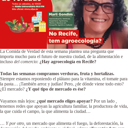
La Comida de Verdad de esta semana plantea una pregunta que
importa mucho para el futuro de nuestra ciudad, de la alimentación e
incluso
del comercio
:
¿Hay agroecología en Recife?
Todas las semanas compramos verduras, fruta y hortalizas.
Siempre estamos reponiendo el plátano para la vitamina, el tomate para
la pasta… ¡También arroz y judías! Pero, ¿de dónde viene todo esto?
¿El mercado?
¿Y qué tipo de mercado es ése?
Vayamos más lejos:
¿qué mercado eliges apoyar?
Por un lado
,
tenemos redes que apoyan la agricultura familiar, la productora de vida,
la que cuida el campo, la que alimenta la ciudad…
…
Y por otro,
un mercado que alimenta el fuego, la deforestación, la