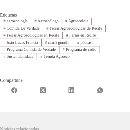
Etiquetas
#
agroecología
#
Agroecólogo
#
Agroecoloja
#
Comida De Verdade
#
Ferias Agroecológicas de Recife
#
Ferias Agroecológicas en Recife
#
Ferias en Recife
#
João Lucas Francia
#
marli gondim
#
pódcast
#
Programa Comida de Verdade
#
Programa de radio
#
Sustentabilidade
#
Tienda Agroeco
Compartilhe
Notícias relacionadas