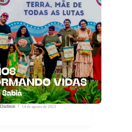
Darliton
14 de agosto de 2023