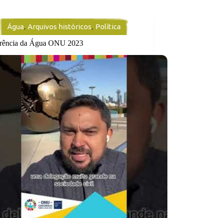
Água
,
Arquivos históricos
,
Política
rência da Água ONU 2023