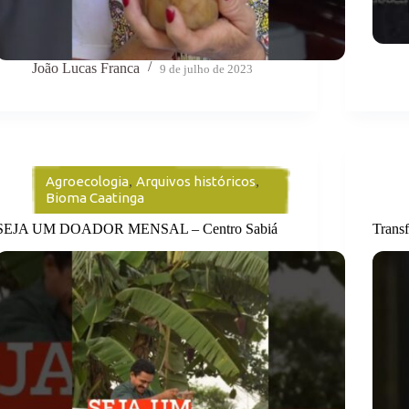
João Lucas Franca
9 de julho de 2023
Agroecologia
,
Arquivos históricos
,
Bioma Caatinga
SEJA UM DOADOR MENSAL – Centro Sabiá
Transf