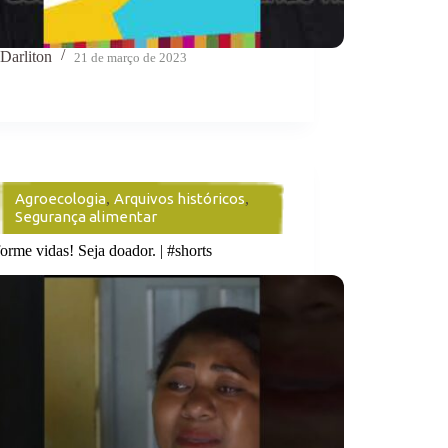
Darliton
21 de março de 2023
Agroecologia
,
Arquivos históricos
,
Segurança alimentar
orme vidas! Seja doador. | #shorts