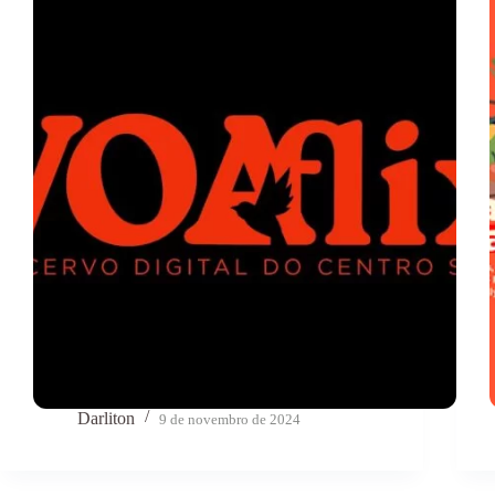
Darliton
9 de novembro de 2024