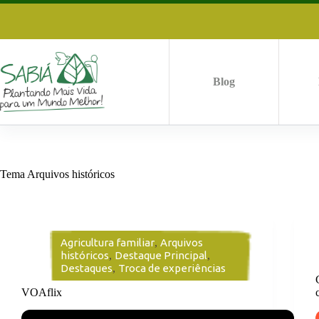
Pular
para
o
conteúdo
Blog
Tema
Arquivos históricos
Agricultura familiar
,
Arquivos
históricos
,
Destaque Principal
,
Destaques
,
Troca de experiências
VOAflix