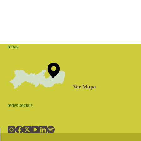
feiras
Ver Mapa
redes sociais