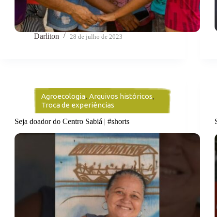
Darliton
28 de julho de 2023
Agroecologia
,
Arquivos históricos
,
Troca de experiências
Seja doador do Centro Sabiá | #shorts