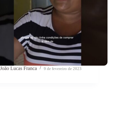
João Lucas Franca
9 de fevereiro de 2023