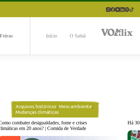
Feiras
Início
O Sabiá
Arquivos históricos
,
Meio ambiente
,
Mudanças climáticas
Como combater desigualdades, fome e crises
Há 30
climáticas em 20 anos? | Comida de Verdade