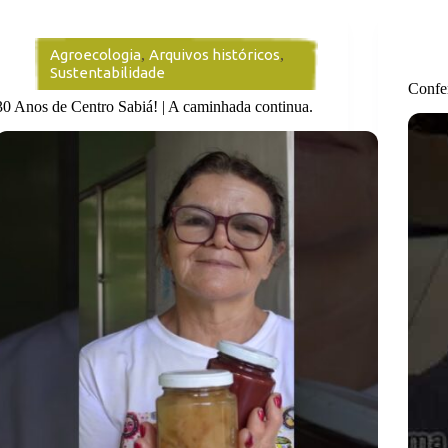
Agroecologia
,
Arquivos históricos
,
Sustentabilidade
Confe
30 Anos de Centro Sabiá! | A caminhada continua.