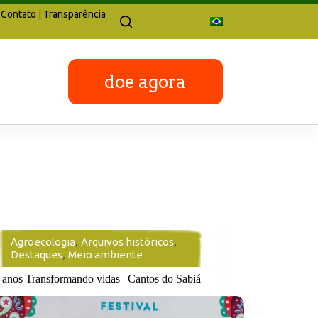
Contato
|
Transparência
doe agora
Agroecologia
,
Arquivos históricos
,
Destaques
,
Meio ambiente
 anos Transformando vidas | Cantos do Sabiá