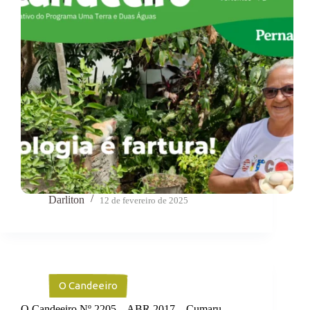
Darliton
12 de fevereiro de 2025
O Candeeiro
O Candeeiro Nº 2205 – ABR.2017 – Cumaru