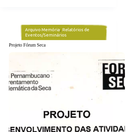
Arquivo Memória
,
Relatórios de
Eventos/Seminários
Projeto Fórum Seca