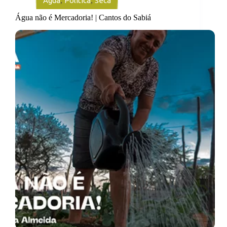
Água
,
Política
,
Seca
Água não é Mercadoria! | Cantos do Sabiá