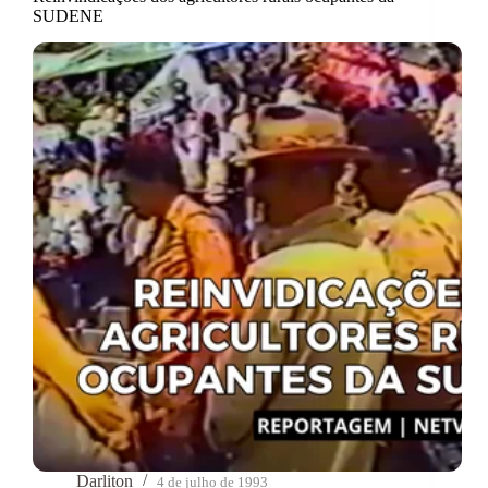
SUDENE
Darliton
4 de julho de 1993