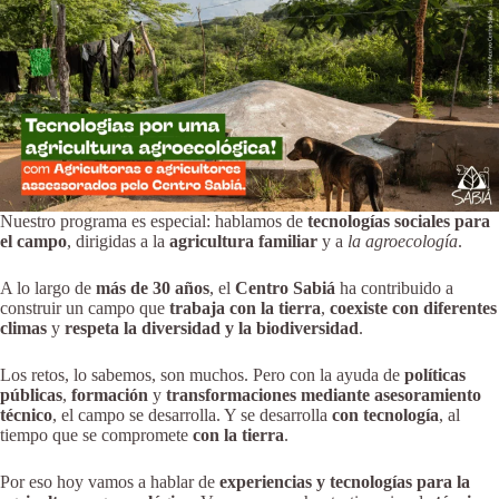
Nuestro programa es especial: hablamos de
tecnologías sociales para
el campo
, dirigidas a la
agricultura familiar
y a
la agroecología
.
A lo largo de
más de 30 años
, el
Centro Sabiá
ha contribuido a
construir un campo que
trabaja con la tierra
,
coexiste con diferentes
climas
y
respeta la diversidad y la biodiversidad
.
Los retos, lo sabemos, son muchos. Pero con la ayuda de
políticas
públicas
,
formación
y
transformaciones mediante asesoramiento
técnico
, el campo se desarrolla. Y se desarrolla
con tecnología
, al
tiempo que se compromete
con la tierra
.
Por eso hoy vamos a hablar de
experiencias y tecnologías para la