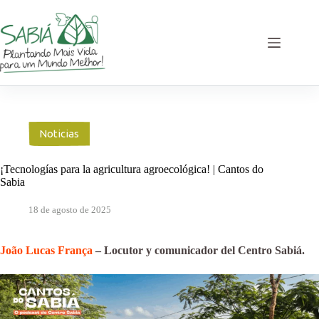
Saltar
al
contenido
Noticias
¡Tecnologías para la agricultura agroecológica! | Cantos do
Sabia
18 de agosto de 2025
João Lucas França
– Locutor y comunicador del Centro Sabiá.