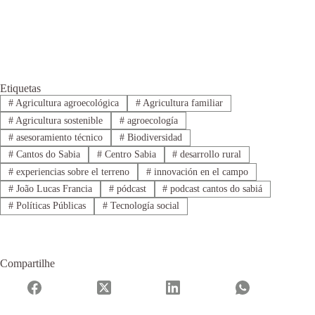
Etiquetas
#
Agricultura agroecológica
#
Agricultura familiar
#
Agricultura sostenible
#
agroecología
#
asesoramiento técnico
#
Biodiversidad
#
Cantos do Sabia
#
Centro Sabia
#
desarrollo rural
#
experiencias sobre el terreno
#
innovación en el campo
#
João Lucas Francia
#
pódcast
#
podcast cantos do sabiá
#
Políticas Públicas
#
Tecnología social
Compartilhe