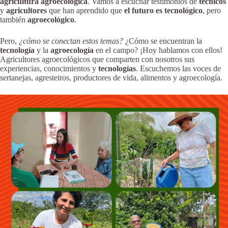
agricultura agroecológica
. Vamos a escuchar testimonios de
técnicos
y
agricultores
que han aprendido que
el futuro es tecnológico
, pero
también
agroecológico
.
Pero,
¿cómo se conectan estos temas?
¿Cómo se encuentran la
tecnología
y la
agroecología
en el campo? ¡Hoy hablamos con ellos!
Agricultores agroecológicos que comparten con nosotros sus
experiencias, conocimientos y
tecnologías
. Escuchemos las voces de
sertanejas, agresteiros, productores de vida, alimentos y agroecología.