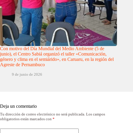
Con motivo del Día Mundial del Medio Ambiente (5 de
junio), el Centro Sabiá organizó el taller «Comunicación,
género y clima en el semiárido», en Caruaru, en la región del
Agreste de Pernambuco
9 de junio de 2026
Deja un comentario
Tu dirección de correo electrónico no será publicada.
Los campos
obligatorios están marcados con
*