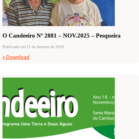
O Candeeiro Nº 2881 – NOV.2025 – Pesqueira
Publicado em 21 de January de 2026
» Download