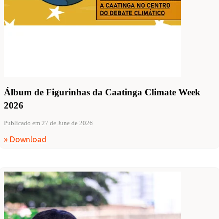
Álbum de Figurinhas da Caatinga Climate Week
2026
Publicado em 27 de June de 2026
» Download