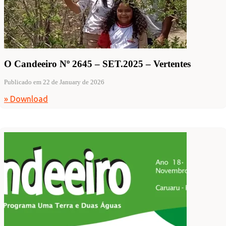
O Candeeiro Nº 2645 – SET.2025 – Vertentes
Publicado em 22 de January de 2026
» Download