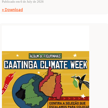
Publicado em 6 de July de 2026
» Download