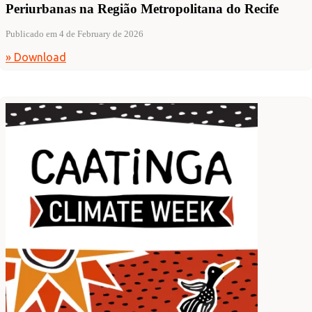
Periurbanas na Região Metropolitana do Recife
Publicado em 4 de February de 2026
» Download