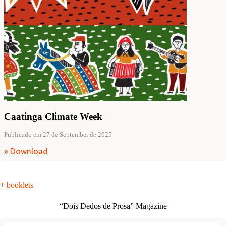
Caatinga Climate Week
Publicado em 27 de September de 2025
» Download
+ booklets
“Dois Dedos de Prosa” Magazine