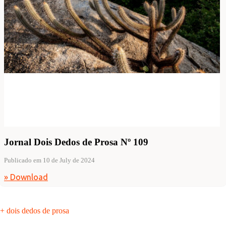
Jornal Dois Dedos de Prosa Nº 109
Publicado em 10 de July de 2024
» Download
+ dois dedos de prosa