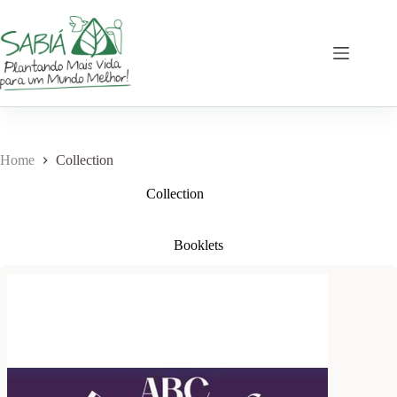
Skip
to
content
Home
Collection
Collection
Booklets